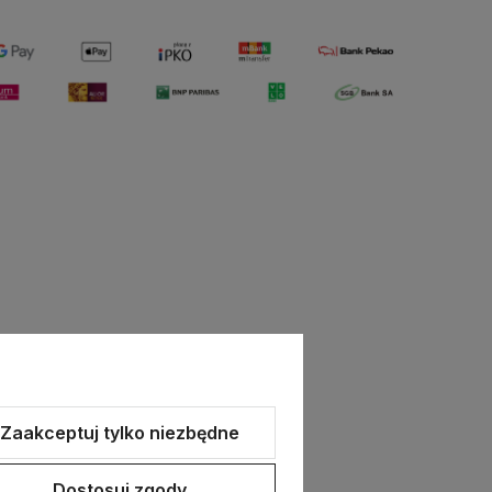
Moje konto
Zaakceptuj tylko niezbędne
Twoje zamówienia
Program lojalnościowy
Dostosuj zgody