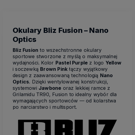
Okulary Bliz Fusion – Nano
Optics
Bliz Fusion
to wszechstronne okulary
sportowe stworzone z myślą o maksymalnej
wydajności. Kolor
Pastel Purple
z logo
Yellow
i soczewką
Brown Pink
łączy wyjątkowy
design z zaawansowaną technologią
Nano
Optics
. Dzięki wentylowanej konstrukcji,
systemowi
Jawbone
oraz lekkiej ramce z
Grilamidu TR90, Fusion to idealny wybór dla
wymagających sportowców — od kolarstwa
po narciarstwo i multisport.