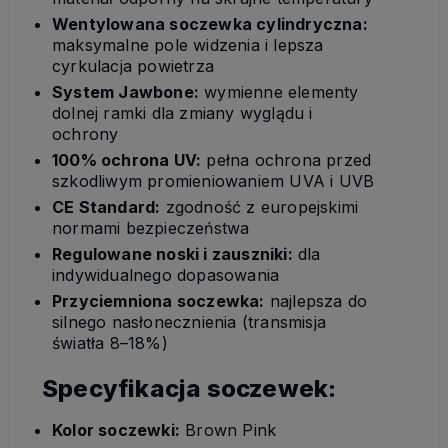
Wentylowana soczewka cylindryczna:
maksymalne pole widzenia i lepsza
cyrkulacja powietrza
System Jawbone:
wymienne elementy
dolnej ramki dla zmiany wyglądu i
ochrony
100% ochrona UV:
pełna ochrona przed
szkodliwym promieniowaniem UVA i UVB
CE Standard:
zgodność z europejskimi
normami bezpieczeństwa
Regulowane noski i zauszniki:
dla
indywidualnego dopasowania
Przyciemniona soczewka:
najlepsza do
silnego nasłonecznienia (transmisja
światła 8–18%)
Specyfikacja soczewek:
Kolor soczewki:
Brown Pink