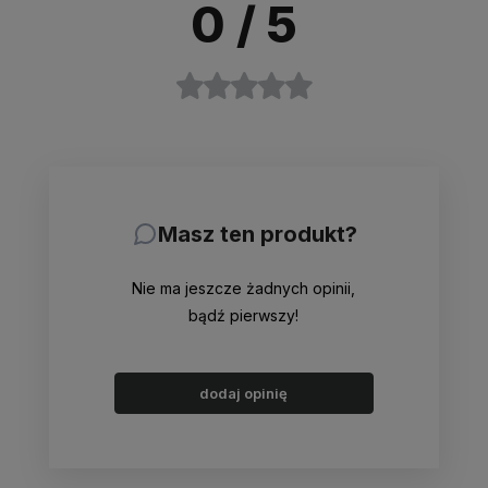
0
/ 5
Masz ten produkt?
Nie ma jeszcze żadnych opinii,
bądź pierwszy!
dodaj opinię