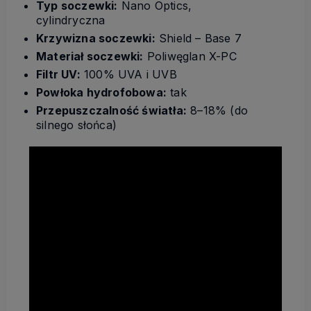
Typ soczewki:
Nano Optics,
cylindryczna
Krzywizna soczewki:
Shield – Base 7
Materiał soczewki:
Poliwęglan X-PC
Filtr UV:
100% UVA i UVB
Powłoka hydrofobowa:
tak
Przepuszczalność światła:
8–18% (do
silnego słońca)