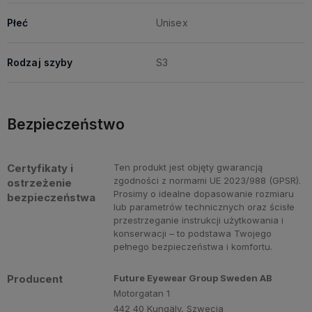
Płeć
Unisex
Rodzaj szyby
S3
Bezpieczeństwo
Certyfikaty i
Ten produkt jest objęty gwarancją
zgodności z normami UE 2023/988 (GPSR).
ostrzeżenie
Prosimy o idealne dopasowanie rozmiaru
bezpieczeństwa
lub parametrów technicznych oraz ścisłe
przestrzeganie instrukcji użytkowania i
konserwacji – to podstawa Twojego
pełnego bezpieczeństwa i komfortu.
Producent
Future Eyewear Group Sweden AB
Motorgatan 1
442 40 Kungälv, Szwecja