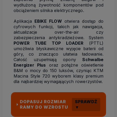
wydłużoną żywotność komponentów pod
obciążeniem silnika elektrycznego.
Aplikacja
EBIKE FLOW
otwiera dostęp do
cyfrowych funkcji, takich jak nawigacja,
aktualizacje over-the-air czy
zabezpieczenia antykradzieżowe. System
POWER TUBE TOP LOADER
(PTTL)
umożliwia błyskawiczne wyjęcie baterii od
góry, co znacząco ułatwia ładowanie.
Całość uzupełniają opony
Schwalbe
Energizer Plus
oraz potężne oświetlenie
B&M o mocy do 150 luksów, czyniąc KTM
Macina Style 720 wyborem klasy premium
dla najbardziej wymagających rowerzystów.
DOPASUJ ROZMIAR
SPRAWDŹ
RAMY DO WZROSTU
▼