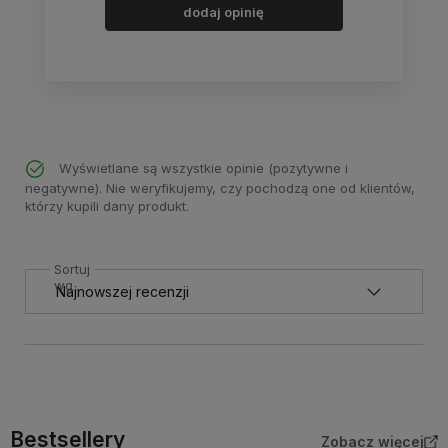
dodaj opinię
Wyświetlane są wszystkie opinie (pozytywne i
negatywne). Nie weryfikujemy, czy pochodzą one od klientów,
którzy kupili dany produkt.
Sortuj
wg
Bestsellery
Zobacz więcej