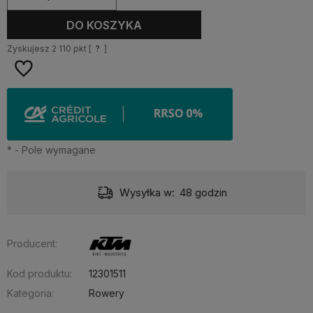
DO KOSZYKA
Zyskujesz
2 110
pkt [
?
]
*
- Pole wymagane
Wysyłka w:
48 godzin
Producent:
Kod produktu:
12301511
Kategoria:
Rowery