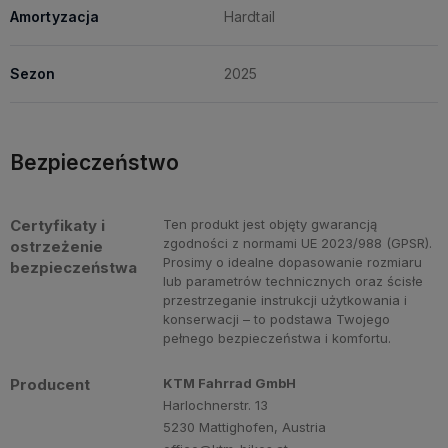
Amortyzacja
Hardtail
Sezon
2025
Bezpieczeństwo
Certyfikaty i
Ten produkt jest objęty gwarancją
zgodności z normami UE 2023/988 (GPSR).
ostrzeżenie
Prosimy o idealne dopasowanie rozmiaru
bezpieczeństwa
lub parametrów technicznych oraz ścisłe
przestrzeganie instrukcji użytkowania i
konserwacji – to podstawa Twojego
pełnego bezpieczeństwa i komfortu.
Producent
KTM Fahrrad GmbH
Harlochnerstr. 13
5230 Mattighofen, Austria