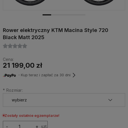
Rower elektryczny KTM Macina Style 720
Black Matt 2025
Cena:
21 199,00 zł
・Kup teraz i zapłać za 30 dni
*
Rozmiar:
Zostały ostatnie egzemplarze!
-
+
szt.