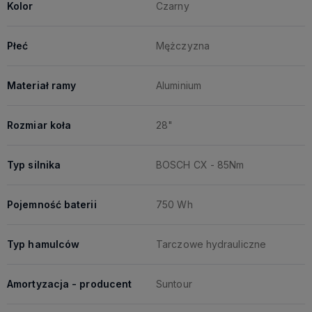
Kolor
Czarny
Płeć
Mężczyzna
Materiał ramy
Aluminium
Rozmiar koła
28"
Typ silnika
BOSCH CX - 85Nm
Pojemność baterii
750 Wh
Typ hamulców
Tarczowe hydrauliczne
Amortyzacja - producent
Suntour