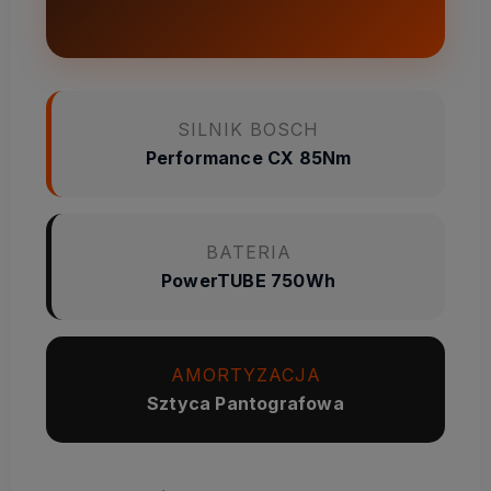
SILNIK BOSCH
Performance CX 85Nm
BATERIA
PowerTUBE 750Wh
AMORTYZACJA
Sztyca Pantografowa