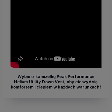
Wybierz kamizelkę Peak Performance
Helium Utility Down Vest, aby cieszyć się
komfortem i ciepłem w każdych warunkach!