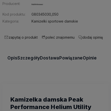
Producent:
Kod produktu:
G80345030_050
Kategoria:
Kamizelki sportowe damskie
zapytaj o produkt
poleć znajomemu
dodaj opinię
Opis
Szczegóły
Dostawa
Powiązane
Opinie
Kamizelka damska Peak
Performance Helium Utility