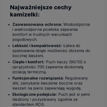
Najważniejsze cechy
kamizelki:
Zaawansowana ochrona:
Wodoodporna
i wiatroodporna powłoka zapewnia
komfort w trudnych warunkach
pogodowych.
Lekkość i kompaktowość:
Łatwa do
spakowania dzięki możliwości złożenia do
bocznej kieszeni.
Ciepło i komfort:
Puch kaczy (90/10) o
sprężystości 700 zapewnia doskonałą
izolację termiczną.
Funkcjonalne rozwiązania:
Regulowany
dół, zamykane kieszenie boczne oraz
kieszeń na piersi zapewniają wygodę.
Ekologiczne podejście:
Puch jest w pełni
śledzony i pozyskiwany zgodnie ze
standardem RDS.