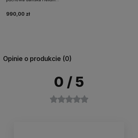
Utility Down Vest zielona
990,00 zł
Do koszyka
Opinie o produkcie (0)
0
/ 5