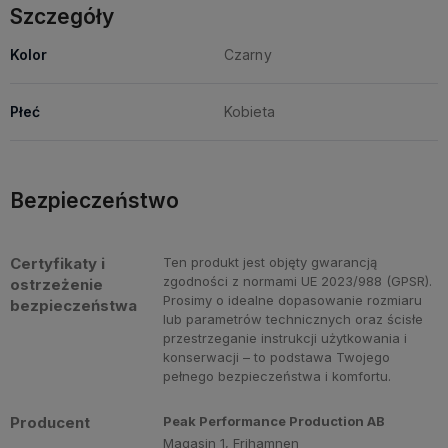
Szczegóły
Kolor
Czarny
Płeć
Kobieta
Bezpieczeństwo
Certyfikaty i
Ten produkt jest objęty gwarancją
zgodności z normami UE 2023/988 (GPSR).
ostrzeżenie
Prosimy o idealne dopasowanie rozmiaru
bezpieczeństwa
lub parametrów technicznych oraz ścisłe
przestrzeganie instrukcji użytkowania i
konserwacji – to podstawa Twojego
pełnego bezpieczeństwa i komfortu.
Producent
Peak Performance Production AB
Magasin 1, Frihamnen