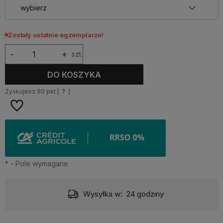
Zostały ostatnie egzemplarze!
-
+
szt.
DO KOSZYKA
Zyskujesz
90
pkt [
?
]
*
- Pole wymagane
Wysyłka w:
24 godziny