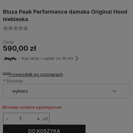
Bluza Peak Performance damska Original Hood
niebieska
Cena:
590,00 zł
・Kup teraz i zapłać za 30 dni
Przewodnik po rozmiarach
*
Rozmiar:
Zostały ostatnie egzemplarze!
-
+
szt.
DO KOSZYKA