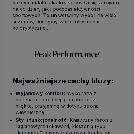
każdym detalu, idealnie sprawdzi się zarówno
na co dzień, jak i podczas aktywności
sportowych. To uniwersalny wybór na wiele
sezonów, dostępny w szerokiej gamie
kolorystycznej.
Najważniejsze cechy bluzy:
Wyjątkowy komfort:
Wykonana z
materiału o średniej gramaturze, z
miękką, przyjemną w dotyku stroną
wewnętrzną.
Styl i funkcjonalność:
Klasyczny fason z
raglanowymi rękawami, kieszenią typu
„kangurka” i dwuwarstwowym kapturem.