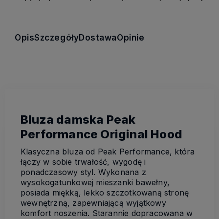
Opis
Szczegóły
Dostawa
Opinie
Bluza damska Peak
Performance Original Hood
Klasyczna bluza od Peak Performance, która
łączy w sobie trwałość, wygodę i
ponadczasowy styl. Wykonana z
wysokogatunkowej mieszanki bawełny,
posiada miękką, lekko szczotkowaną stronę
wewnętrzną, zapewniającą wyjątkowy
komfort noszenia. Starannie dopracowana w