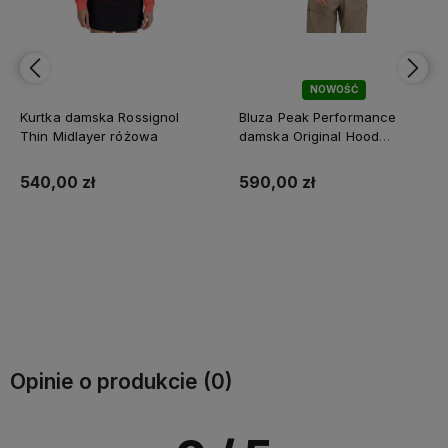
NOWOŚĆ
Kurtka damska Rossignol
Bluza Peak Performance
Thin Midlayer różowa
damska Original Hood
niebieska
540,00 zł
590,00 zł
Do koszyka
Do koszyka
Opinie o produkcie (0)