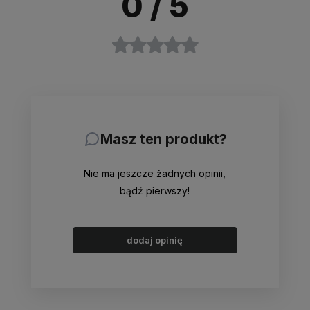
0
/ 5
Masz ten produkt?
Nie ma jeszcze żadnych opinii,
bądź pierwszy!
dodaj opinię